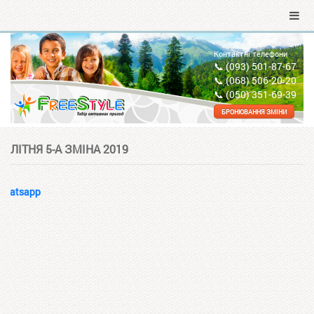
Контактні телефони
📞 (093) 501-87-67
📞 (068) 506-20-20
📞 (050) 351-69-39
БРОНЮВАННЯ ЗМІНИ
ЛІТНЯ 5-А ЗМІНА 2019
atsapp